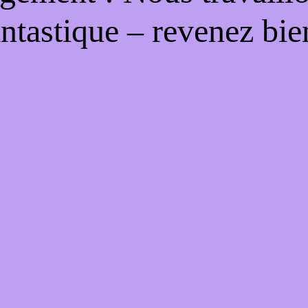
antastique – revenez bien