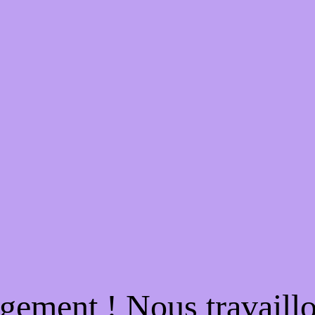
gement ! Nous travaill