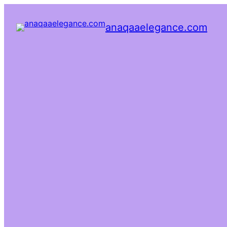
anaqaaelegance.com