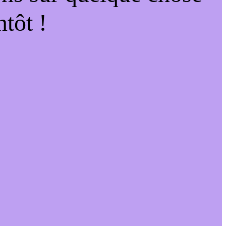
tôt !