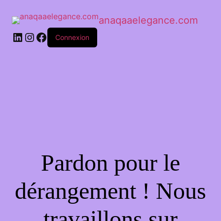
anaqaaelegance.com
Connexion
Pardon pour le
dérangement ! Nous
travaillons sur